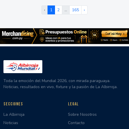
‹
1
2
…
165
›
Toda la emoción del Mundial 2026, con mirada paraguaya.
Noticias, resultados en vivo, fixture y la pasión de La Albirroja.
SECCIONES
LEGAL
La Albirroja
Sobre Nosotros
Noticias
Contacto