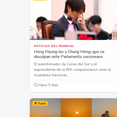
NOTICIAS DEL MUNDIAL
Hong Myung-bo y Chung Mong-gyu se
disculpan ante Parlamento surcoreano
El exentrenador de Corea del Sur y el
expresidente de la KFA comparecieron ante la
Asamblea Nacional...
Hace 5 días
Flash