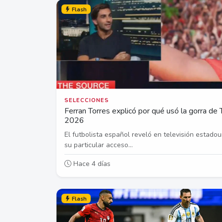
Flash
SELECCIONES
Ferran Torres explicó por qué usó la gorra de 
2026
El futbolista español reveló en televisión estado
su particular acceso...
Hace 4 días
Flash