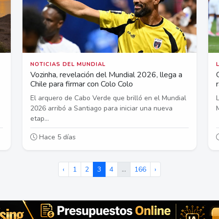
NOTICIAS DEL MUNDIAL
Vozinha, revelación del Mundial 2026, llega a
Chile para firmar con Colo Colo
El arquero de Cabo Verde que brilló en el Mundial
2026 arribó a Santiago para iniciar una nueva
etap...
Hace 5 días
‹
1
2
3
4
…
166
›