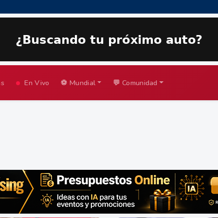
as
En Vivo
⚽ Mundial
💬 Comunidad