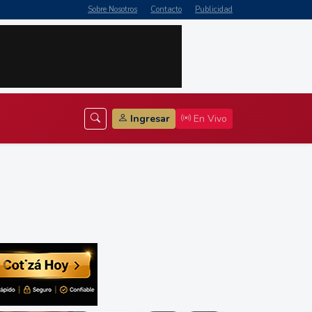
Sobre Nosotros
Contacto
Publicidad
Ingresar
En Vivo