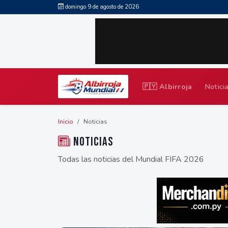
domingo 9 de agosto de 2026
🇵🇾 Albirroja
Notici
Inicio
Noticias
Noticias
Todas las noticias del Mundial FIFA 2026