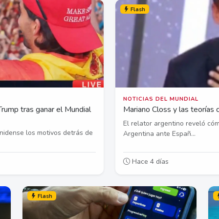
Flash
NOTICIAS DEL MUNDIAL
Trump tras ganar el Mundial
Mariano Closs y las teorías 
El relator argentino reveló có
unidense los motivos detrás de
Argentina ante Españ...
Hace 4 días
Flash