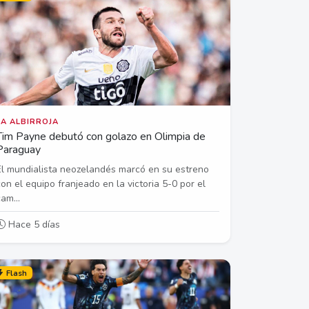
LA ALBIRROJA
Tim Payne debutó con golazo en Olimpia de
Paraguay
El mundialista neozelandés marcó en su estreno
con el equipo franjeado en la victoria 5-0 por el
am...
Hace 5 días
Flash