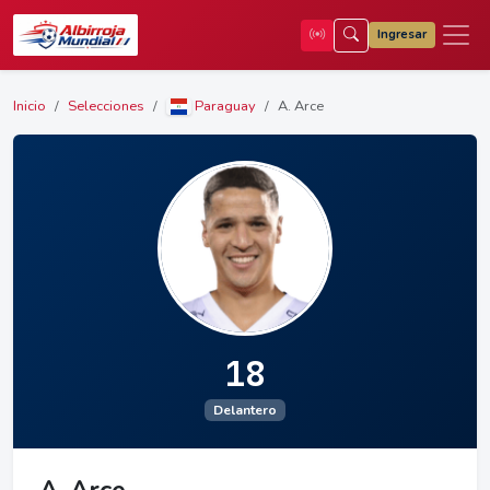
Ingresar
Inicio
Selecciones
Paraguay
A. Arce
18
Delantero