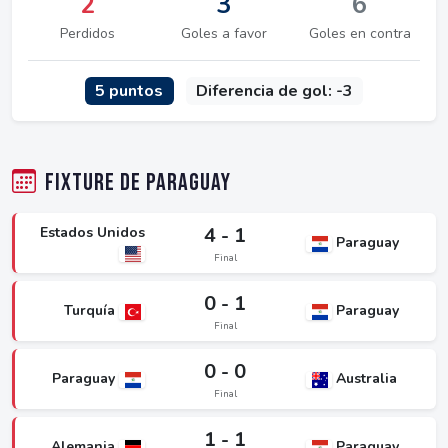
2
3
6
Perdidos
Goles a favor
Goles en contra
5 puntos
Diferencia de gol: -3
Fixture de Paraguay
4 - 1
Estados Unidos
Paraguay
Final
0 - 1
Turquía
Paraguay
Final
0 - 0
Paraguay
Australia
Final
1 - 1
Alemania
Paraguay