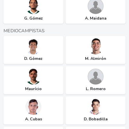
G. Gómez
A. Maidana
MEDIOCAMPISTAS
D. Gómez
M. Almirón
Maurício
L. Romero
A. Cubas
D. Bobadilla