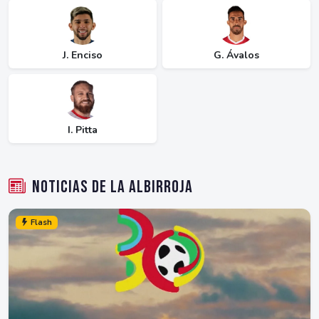
J. Enciso
G. Ávalos
I. Pitta
Noticias de La Albirroja
Flash