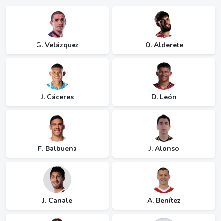
G. Velázquez
O. Alderete
J. Cáceres
D. León
F. Balbuena
J. Alonso
J. Canale
A. Benítez