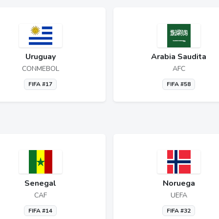
Uruguay
Arabia Saudita
CONMEBOL
AFC
FIFA #17
FIFA #58
Senegal
Noruega
CAF
UEFA
FIFA #14
FIFA #32