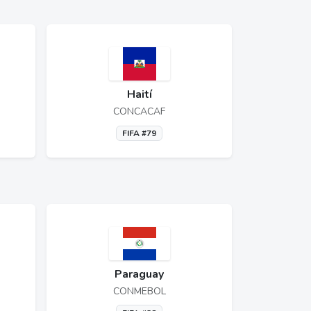
Haití
CONCACAF
FIFA #79
Paraguay
CONMEBOL