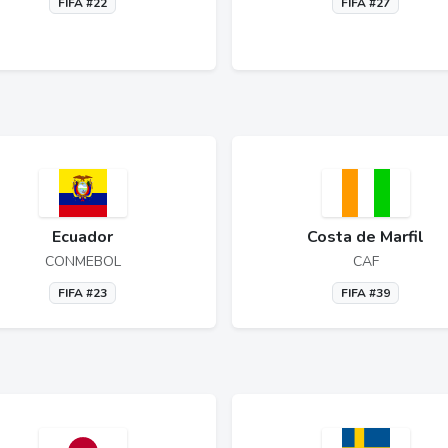
FIFA #22
FIFA #27
Ecuador
Costa de Marfil
CONMEBOL
CAF
FIFA #23
FIFA #39