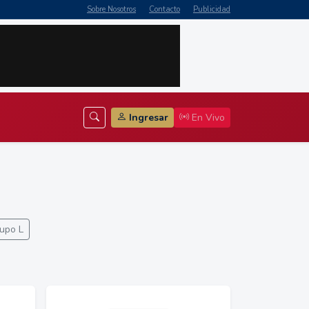
Sobre Nosotros
Contacto
Publicidad
Ingresar
En Vivo
upo L