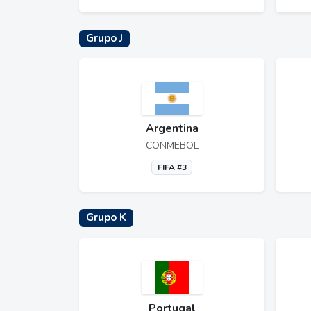
Grupo J
Argentina
CONMEBOL
FIFA #3
Grupo K
Portugal