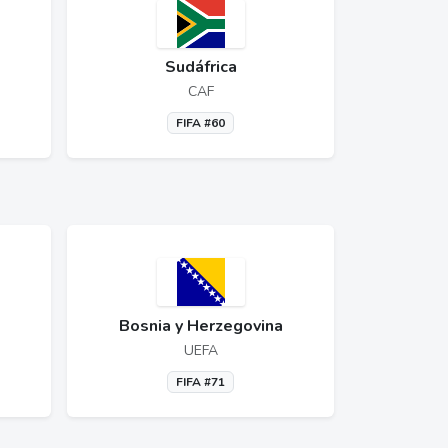
Sudáfrica
CAF
FIFA #60
Bosnia y Herzegovina
UEFA
FIFA #71