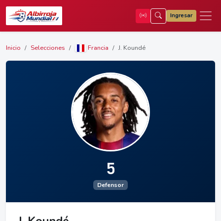
Ingresar
Inicio
Selecciones
Francia
J. Koundé
5
Defensor