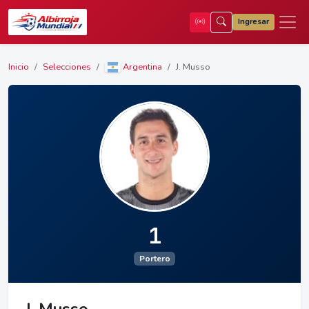
Ingresar
Inicio
Selecciones
Argentina
J. Musso
1
Portero