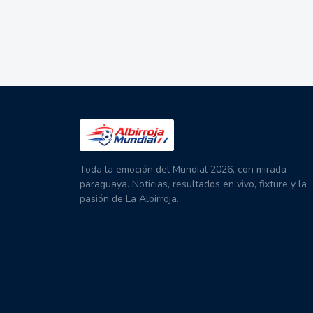
Toda la emoción del Mundial 2026, con mirada
paraguaya. Noticias, resultados en vivo, fixture y la
pasión de La Albirroja.