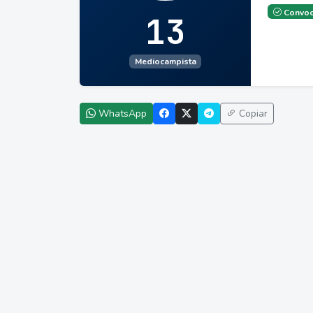
Convoc
13
Mediocampista
WhatsApp
Copiar