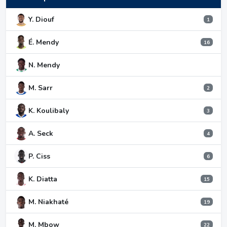
Y. Diouf
1
É. Mendy
16
N. Mendy
M. Sarr
2
K. Koulibaly
3
A. Seck
4
P. Ciss
6
K. Diatta
15
M. Niakhaté
19
M. Mbow
22