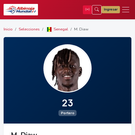
Ingresar
Inicio
Selecciones
Senegal
M. Diaw
23
Portero