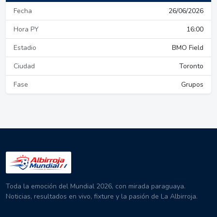
Fecha
26/06/2026
Hora PY
16:00
Estadio
BMO Field
Ciudad
Toronto
Fase
Grupos
Toda la emoción del Mundial 2026, con mirada paraguaya.
Noticias, resultados en vivo, fixture y la pasión de La Albirroja.