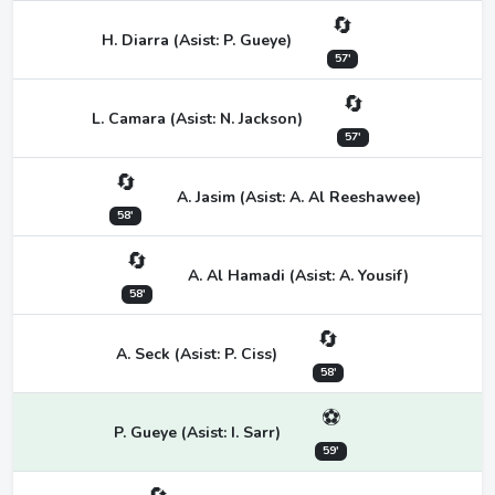
🔄
H. Diarra (Asist: P. Gueye)
57'
🔄
L. Camara (Asist: N. Jackson)
57'
🔄
A. Jasim (Asist: A. Al Reeshawee)
58'
🔄
A. Al Hamadi (Asist: A. Yousif)
58'
🔄
A. Seck (Asist: P. Ciss)
58'
⚽
P. Gueye (Asist: I. Sarr)
59'