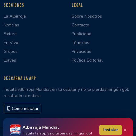
SECCIONES
LEGAL
La Albirroja
Sobre Nosotros
Noticias
Contacto
Fixture
Publicidad
En Vivo
Términos
Grupos
Privacidad
Llaves
Política Editorial
DESCARGÁ LA APP
Instalá Albirroja Mundial en tu celular y no te pierdas ningún gol,
resultado ni noticia.
Cómo instalar
Albirroja Mundial
×
Instalar
Instalá la app y no te pierdas ningún gol