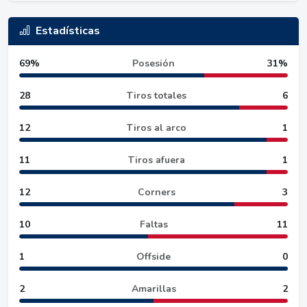
Estadísticas
69%
Posesión
31%
28
Tiros totales
6
12
Tiros al arco
1
11
Tiros afuera
1
12
Corners
3
10
Faltas
11
1
Offside
0
2
Amarillas
2