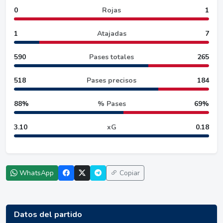
0
Rojas
1
1
Atajadas
7
590
Pases totales
265
518
Pases precisos
184
88%
% Pases
69%
3.10
xG
0.18
WhatsApp
Copiar
Datos del partido