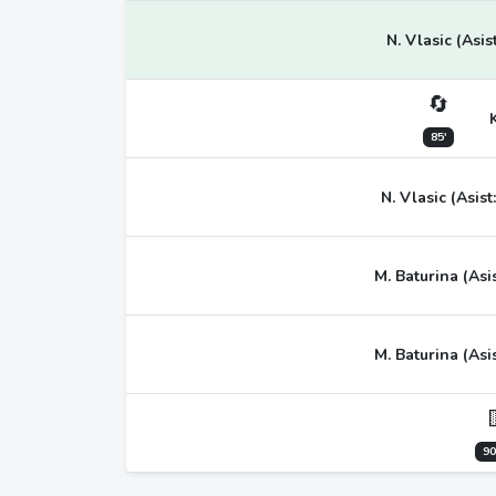
N. Vlasic (Asis
🔄
85'
N. Vlasic (Asist
M. Baturina (Asis
M. Baturina (Asis
90