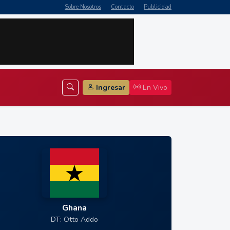
Sobre Nosotros
Contacto
Publicidad
Ingresar
En Vivo
Ghana
DT: Otto Addo