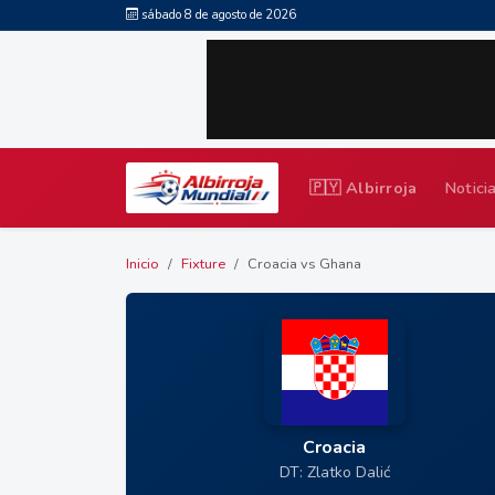
sábado 8 de agosto de 2026
🇵🇾 Albirroja
Notici
Inicio
Fixture
Croacia vs Ghana
Croacia
DT: Zlatko Dalić