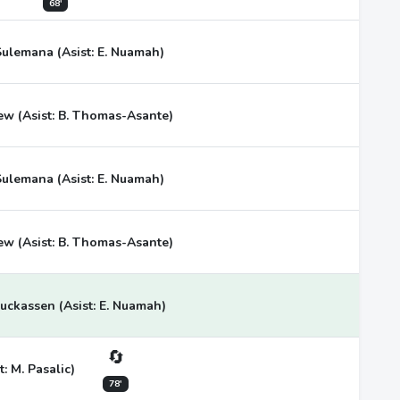
68'
Sulemana (Asist: E. Nuamah)
yew (Asist: B. Thomas-Asante)
Sulemana (Asist: E. Nuamah)
yew (Asist: B. Thomas-Asante)
Luckassen (Asist: E. Nuamah)
🔄
t: M. Pasalic)
78'