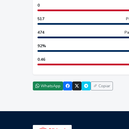
0
517
P
474
Pa
92%
0.46
WhatsApp
Copiar