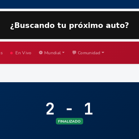
as
En Vivo
⚽ Mundial
💬 Comunidad
2 - 1
FINALIZADO