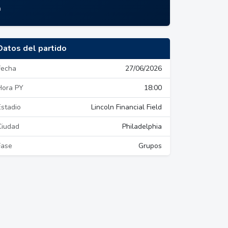
a
Datos del partido
Fecha
27/06/2026
Hora PY
18:00
Estadio
Lincoln Financial Field
Ciudad
Philadelphia
Fase
Grupos