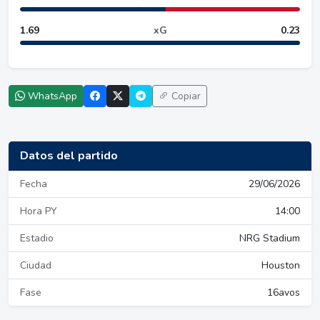
1.69
xG
0.23
WhatsApp
Copiar
Datos del partido
Fecha
29/06/2026
Hora PY
14:00
Estadio
NRG Stadium
Ciudad
Houston
Fase
16avos