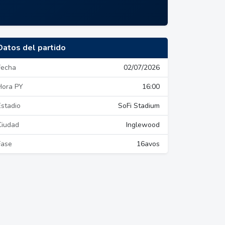
Datos del partido
Fecha
02/07/2026
Hora PY
16:00
Estadio
SoFi Stadium
Ciudad
Inglewood
Fase
16avos