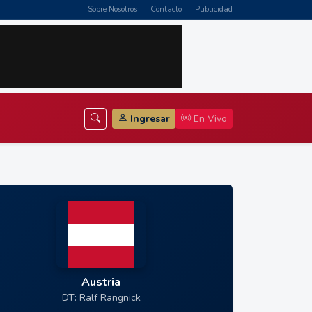
Sobre Nosotros
Contacto
Publicidad
Ingresar
En Vivo
Austria
DT: Ralf Rangnick