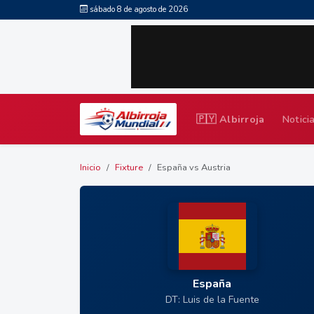
sábado 8 de agosto de 2026
🇵🇾 Albirroja
Notici
Inicio
Fixture
España vs Austria
España
DT: Luis de la Fuente