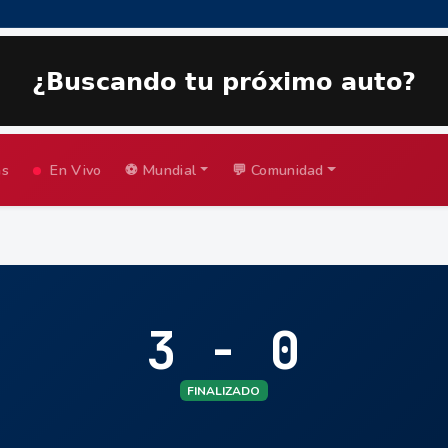
as
En Vivo
⚽ Mundial
💬 Comunidad
3 - 0
FINALIZADO