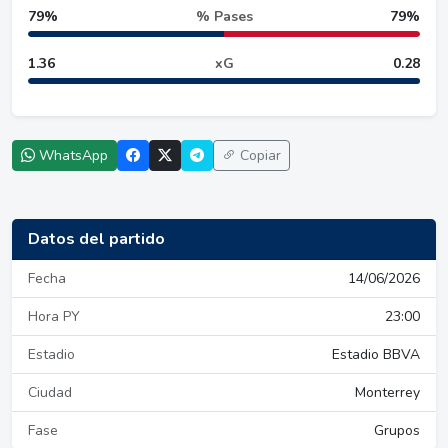
79%
% Pases
79%
1.36
xG
0.28
WhatsApp
Copiar
Datos del partido
Fecha
14/06/2026
Hora PY
23:00
Estadio
Estadio BBVA
Ciudad
Monterrey
Fase
Grupos