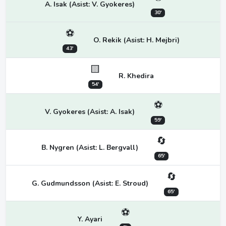
A. Isak (Asist: V. Gyokeres)
30'
⚽
O. Rekik (Asist: H. Mejbri)
43'
🟨
R. Khedira
54'
⚽
V. Gyokeres (Asist: A. Isak)
59'
🔄
B. Nygren (Asist: L. Bergvall)
65'
🔄
G. Gudmundsson (Asist: E. Stroud)
65'
⚽
Y. Ayari