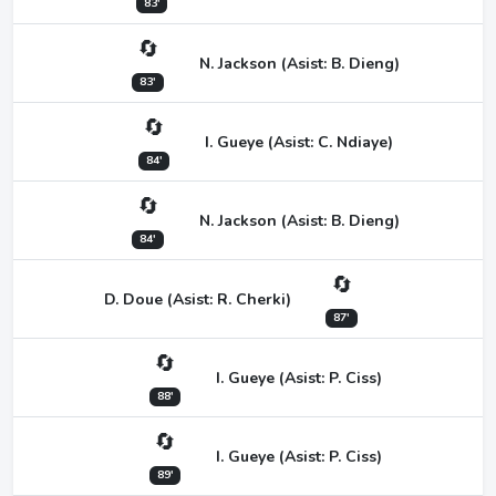
83'
🔄
N. Jackson (Asist: B. Dieng)
83'
🔄
I. Gueye (Asist: C. Ndiaye)
84'
🔄
N. Jackson (Asist: B. Dieng)
84'
🔄
D. Doue (Asist: R. Cherki)
87'
🔄
I. Gueye (Asist: P. Ciss)
88'
🔄
I. Gueye (Asist: P. Ciss)
89'