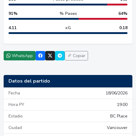
91%
% Pases
64%
4.11
xG
0.18
WhatsApp
Copiar
Datos del partido
Fecha
18/06/2026
Hora PY
19:00
Estadio
BC Place
Ciudad
Vancouver