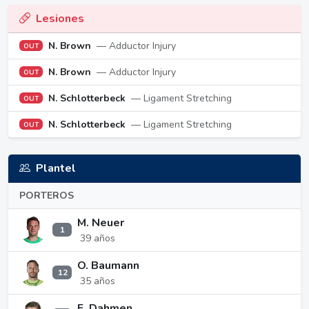
Lesiones
N. Brown
— Adductor Injury
OUT
N. Brown
— Adductor Injury
OUT
N. Schlotterbeck
— Ligament Stretching
OUT
N. Schlotterbeck
— Ligament Stretching
OUT
Plantel
PORTEROS
M. Neuer
1
39 años
O. Baumann
12
35 años
F. Dahmen