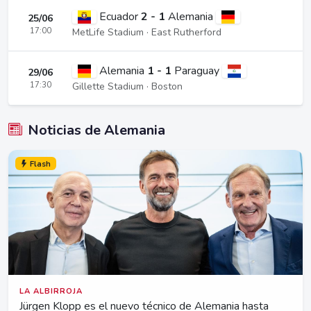
Ecuador
2 - 1
Alemania
25/06
17:00
MetLife Stadium · East Rutherford
Alemania
1 - 1
Paraguay
29/06
17:30
Gillette Stadium · Boston
Noticias de Alemania
Flash
LA ALBIRROJA
Jürgen Klopp es el nuevo técnico de Alemania hasta