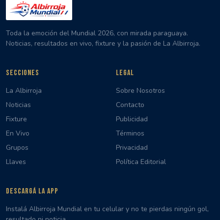
Toda la emoción del Mundial 2026, con mirada paraguaya.
Noticias, resultados en vivo, fixture y la pasión de La Albirroja.
SECCIONES
LEGAL
La Albirroja
Sobre Nosotros
Noticias
Contacto
Fixture
Publicidad
En Vivo
Términos
Grupos
Privacidad
Llaves
Política Editorial
DESCARGÁ LA APP
Instalá Albirroja Mundial en tu celular y no te pierdas ningún gol,
resultado ni noticia.