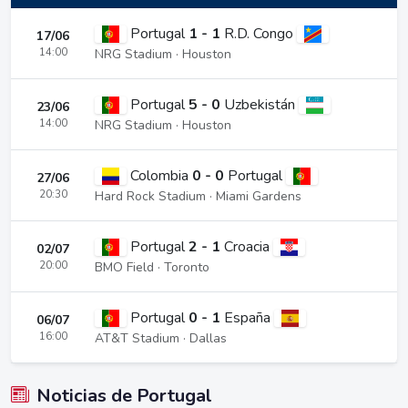
Portugal
1 - 1
R.D. Congo
17/06
14:00
NRG Stadium · Houston
Portugal
5 - 0
Uzbekistán
23/06
14:00
NRG Stadium · Houston
Colombia
0 - 0
Portugal
27/06
20:30
Hard Rock Stadium · Miami Gardens
Portugal
2 - 1
Croacia
02/07
20:00
BMO Field · Toronto
Portugal
0 - 1
España
06/07
16:00
AT&T Stadium · Dallas
Noticias de Portugal