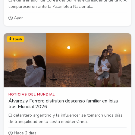
El exentrenador de Corea del Sur y el expresidente de la KFA
comparecieron ante la Asamblea Nacional...
Ayer
Flash
NOTICIAS DEL MUNDIAL
Álvarez y Ferrero disfrutan descanso familiar en Ibiza
tras Mundial 2026
El delantero argentino y la influencer se tomaron unos días
de tranquilidad en la costa mediterránea...
Hace 2 días