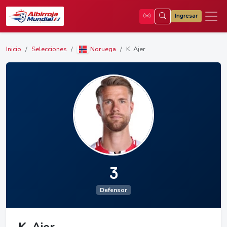
Ingresar
Inicio
Selecciones
Noruega
K. Ajer
3
Defensor