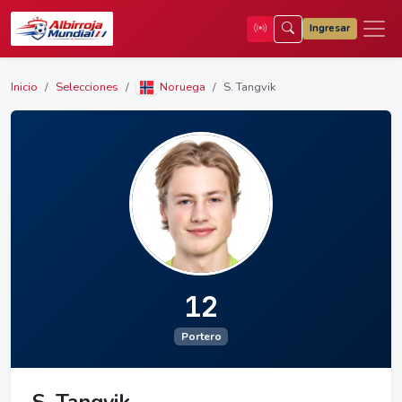
Ingresar
Inicio
Selecciones
Noruega
S. Tangvik
12
Portero