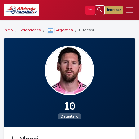
Ingresar
Inicio
Selecciones
Argentina
L. Messi
10
Delantero