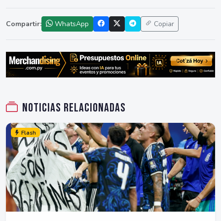
Compartir:
WhatsApp
Copiar
Noticias relacionadas
Flash