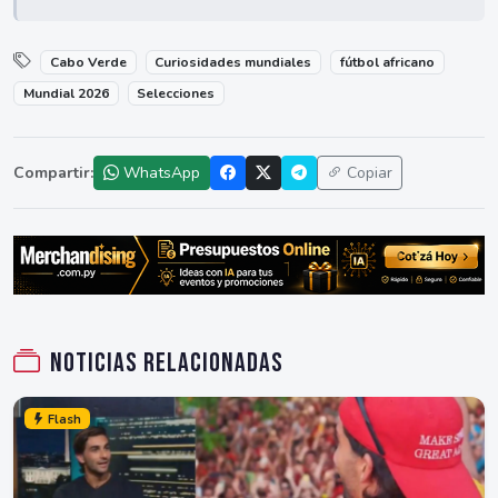
Cabo Verde
Curiosidades mundiales
fútbol africano
Mundial 2026
Selecciones
Compartir:
WhatsApp
Copiar
Noticias relacionadas
Flash