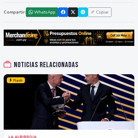
Compartir:
WhatsApp
Copiar
Noticias relacionadas
Flash
LA ALBIRROJA