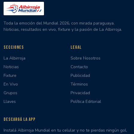
Toda la emoción del Mundial 2026, con mirada paraguaya.
Noticias, resultados en vivo, fixture y la pasión de La Albirroja.
SECCIONES
LEGAL
La Albirroja
Sobre Nosotros
Noticias
Contacto
Fixture
Publicidad
En Vivo
Términos
Grupos
Privacidad
Llaves
Política Editorial
DESCARGÁ LA APP
Instalá Albirroja Mundial en tu celular y no te pierdas ningún gol,