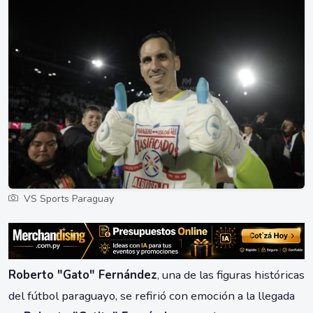
VS Sports Paraguay
Roberto "Gato" Fernández
, una de las figuras históricas
del fútbol paraguayo, se refirió con emoción a la llegada