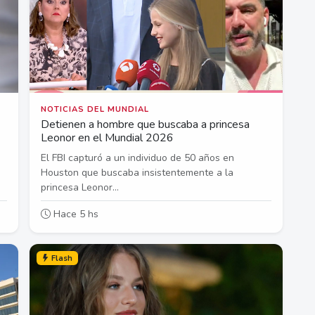
NOTICIAS DEL MUNDIAL
Detienen a hombre que buscaba a princesa
Leonor en el Mundial 2026
El FBI capturó a un individuo de 50 años en
Houston que buscaba insistentemente a la
princesa Leonor...
Hace 5 hs
Flash