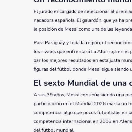
El jurado encargado de seleccionar al premia
nadadora española. El galardón, que ya ha pr
la posición de Messi como una de las leyendas
Para Paraguay y toda la región, el reconocim
los rivales que enfrentará La Albirroja en el
dar los mejores resultados en esta justa mun
figuras del fútbol, donde Messi sigue siendo 
El sexto Mundial de una 
A sus 39 años, Messi continúa siendo una pie
participación en el Mundial 2026 marca un hit
competencia, algo que pocos futbolistas en l
competencia internacional en 2006 en Aleman
del fútbol mundial.