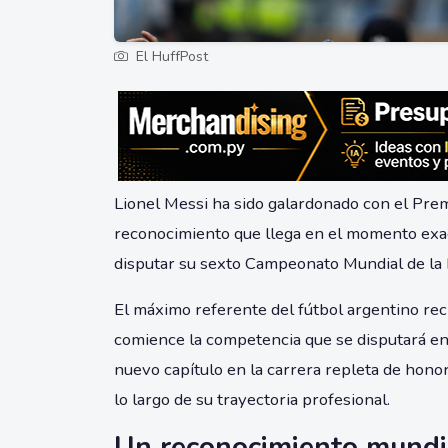
El HuffPost
Lionel Messi ha sido galardonado con el Pre
reconocimiento que llega en el momento exact
disputar su sexto Campeonato Mundial de la 
El máximo referente del fútbol argentino rec
comience la competencia que se disputará en
nuevo capítulo en la carrera repleta de hono
lo largo de su trayectoria profesional.
Un reconocimiento mundi