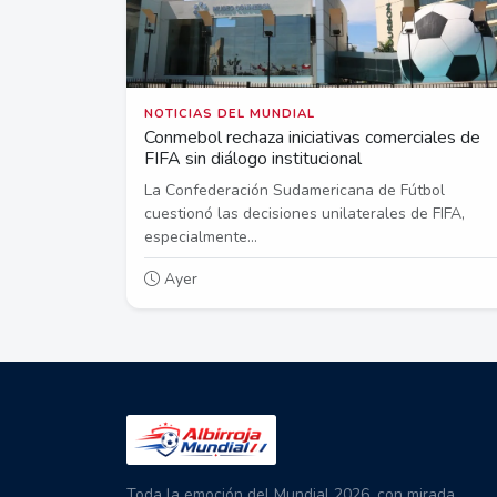
NOTICIAS DEL MUNDIAL
Conmebol rechaza iniciativas comerciales de
FIFA sin diálogo institucional
La Confederación Sudamericana de Fútbol
cuestionó las decisiones unilaterales de FIFA,
especialmente...
Ayer
Toda la emoción del Mundial 2026, con mirada