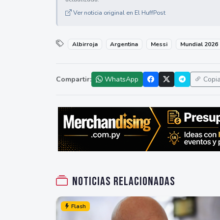
Ver noticia original en El HuffPost
Albirroja
Argentina
Messi
Mundial 2026
Compartir:
WhatsApp
Copi
Noticias relacionadas
Flash