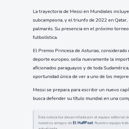
La trayectoria de Messi en Mundiales incluye
subcampeona, y el triunfo de 2022 en Qatar, 
palmarés. Su presencia en el próximo torneo 
futbolística.
El Premio Princesa de Asturias, considerado
deporte europeo, sella nuevamente la importa
aficionados paraguayos y de toda Sudamérica
oportunidad única de ver a uno de los mejores
Messi se prepara para escribir un nuevo capí
busca defender su título mundial en una com
Esta noticia fue desarrollada por el equipo editorial 
nuestros amigos de
El HuffPost
. Nuestro equipo trab
actualizada.