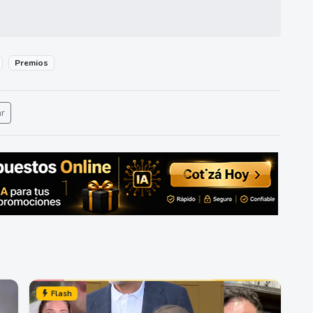
Premios
ar
Flash