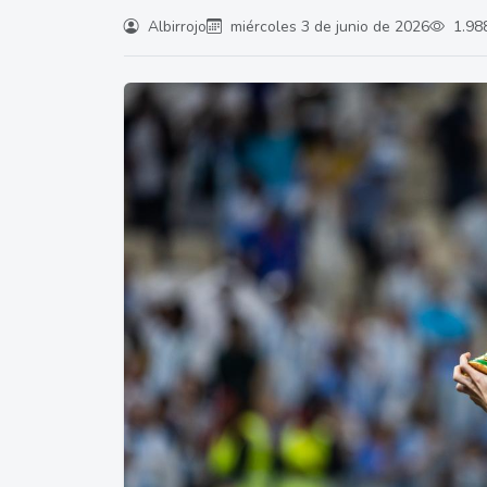
Albirrojo
miércoles 3 de junio de 2026
1.988