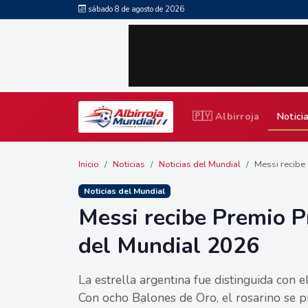
sábado 8 de agosto de 2026
🇵🇾 Albirroja
Notici
Inicio
Noticias
Noticias del Mundial
Messi recibe 
Noticias del Mundial
Messi recibe Premio P
del Mundial 2026
La estrella argentina fue distinguida con 
Con ocho Balones de Oro, el rosarino se p