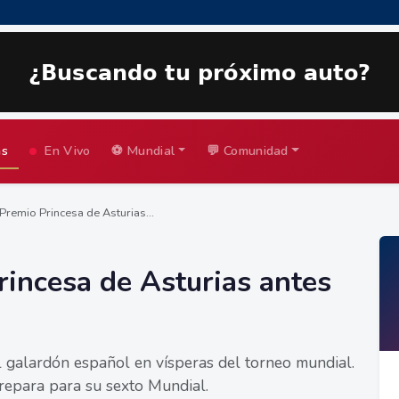
as
En Vivo
⚽ Mundial
💬 Comunidad
Premio Princesa de Asturias...
rincesa de Asturias antes
el galardón español en vísperas del torneo mundial.
repara para su sexto Mundial.