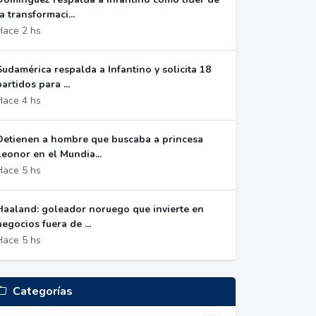
la transformaci...
Hace 2 hs
Sudamérica respalda a Infantino y solicita 18
partidos para ...
Hace 4 hs
Detienen a hombre que buscaba a princesa
Leonor en el Mundia...
Hace 5 hs
Haaland: goleador noruego que invierte en
negocios fuera de ...
Hace 5 hs
Categorías