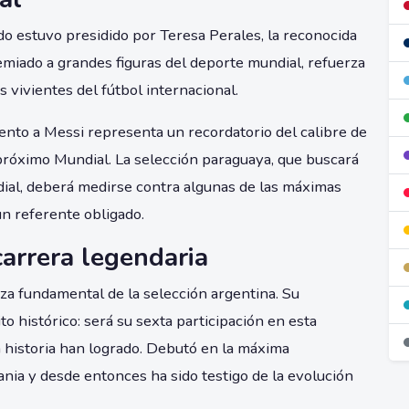
do estuvo presidido por Teresa Perales, la reconocida
emiado a grandes figuras del deporte mundial, refuerza
 vivientes del fútbol internacional.
iento a Messi representa un recordatorio del calibre de
 próximo Mundial. La selección paraguaya, que buscará
dial, deberá medirse contra algunas de las máximas
un referente obligado.
carrera legendaria
za fundamental de la selección argentina. Su
o histórico: será su sexta participación en esta
a historia han logrado. Debutó en la máxima
ia y desde entonces ha sido testigo de la evolución