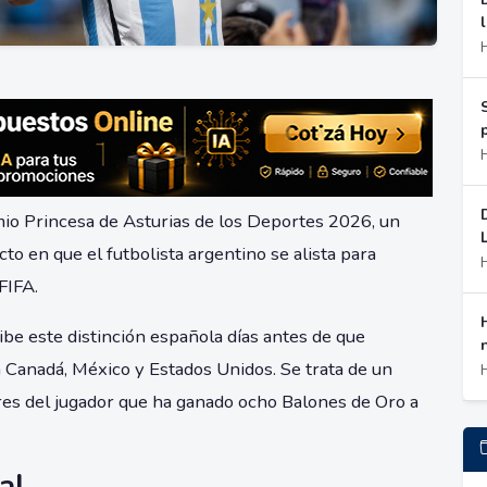
mio Princesa de Asturias de los Deportes 2026, un
o en que el futbolista argentino se alista para
FIFA.
ibe este distinción española días antes de que
 Canadá, México y Estados Unidos. Se trata de un
res del jugador que ha ganado ocho Balones de Oro a
al