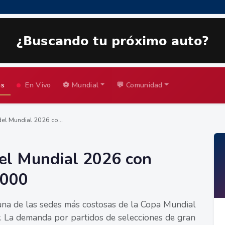
as
En Vivo
⚽ Mundial
💬 Comunidad
del Mundial 2026 co...
del Mundial 2026 con
.000
na de las sedes más costosas de la Copa Mundial
 La demanda por partidos de selecciones de gran