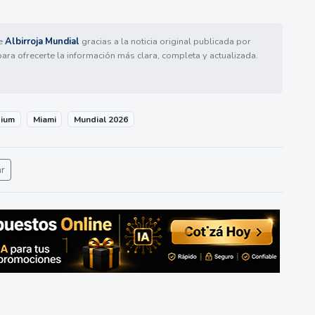
de
Albirroja Mundial
gracias a la noticia original publicada por
para ofrecerte la información más clara, completa y actualizada.
dium
Miami
Mundial 2026
ar