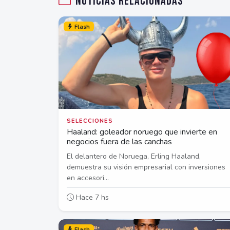
Noticias relacionadas
Flash
SELECCIONES
Haaland: goleador noruego que invierte en
negocios fuera de las canchas
El delantero de Noruega, Erling Haaland,
demuestra su visión empresarial con inversiones
en accesori...
Hace 7 hs
Flash