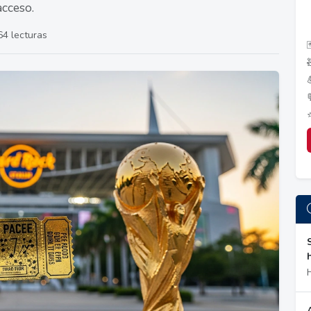
acceso.
64 lecturas
