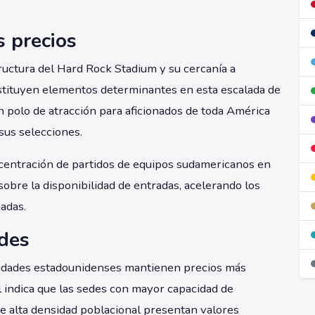
s precios
tructura del Hard Rock Stadium y su cercanía a
tituyen elementos determinantes en esta escalada de
un polo de atracción para aficionados de toda América
sus selecciones.
ncentración de partidos de equipos sudamericanos en
obre la disponibilidad de entradas, acelerando los
adas.
edes
ciudades estadounidenses mantienen precios más
l indica que las sedes con mayor capacidad de
 de alta densidad poblacional presentan valores