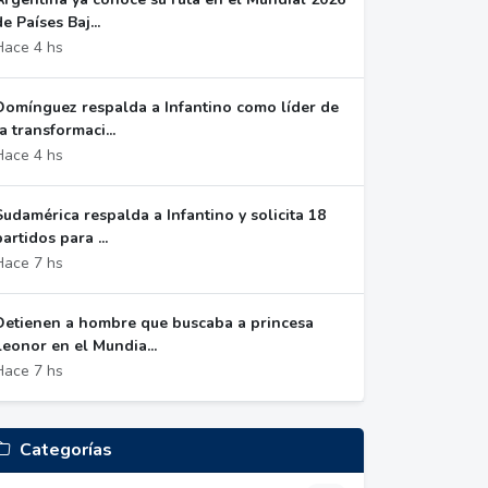
de Países Baj...
Hace 4 hs
Domínguez respalda a Infantino como líder de
la transformaci...
Hace 4 hs
Sudamérica respalda a Infantino y solicita 18
partidos para ...
Hace 7 hs
Detienen a hombre que buscaba a princesa
Leonor en el Mundia...
Hace 7 hs
Categorías