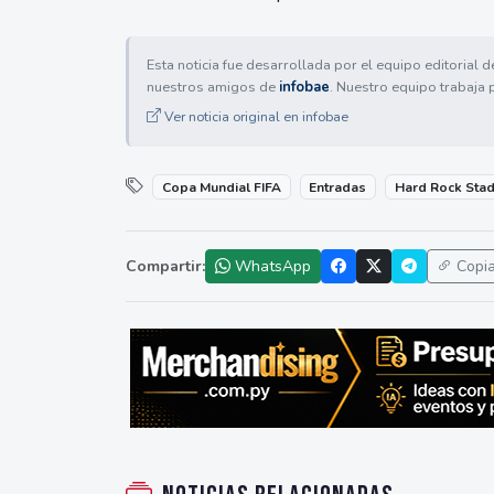
Esta noticia fue desarrollada por el equipo editorial 
nuestros amigos de
infobae
. Nuestro equipo trabaja 
Ver noticia original en infobae
Copa Mundial FIFA
Entradas
Hard Rock Sta
Compartir:
WhatsApp
Copi