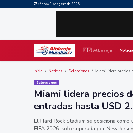
sábado 8 de agosto de 2026
🇵🇾 Albirroja
Notici
Inicio
Noticias
Selecciones
Miami lidera precios 
Selecciones
Miami lidera precios 
entradas hasta USD 2
El Hard Rock Stadium se posiciona como u
FIFA 2026, solo superada por New Jersey.