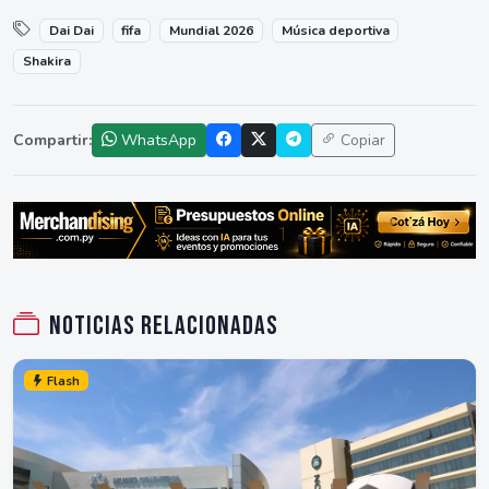
Dai Dai
fifa
Mundial 2026
Música deportiva
Shakira
Compartir:
WhatsApp
Copiar
Noticias relacionadas
Flash