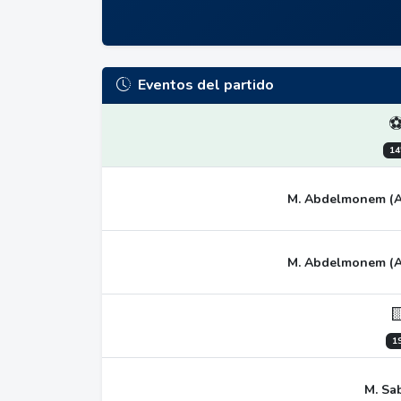
Eventos del partido
14
M. Abdelmonem (Asi
M. Abdelmonem (Asi

19
M. Sa