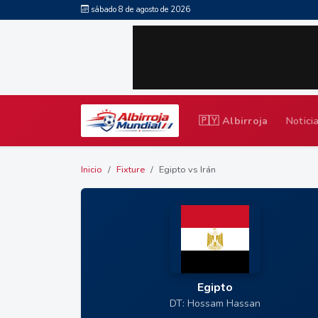
sábado 8 de agosto de 2026
🇵🇾 Albirroja
Notici
Inicio
Fixture
Egipto vs Irán
Egipto
DT: Hossam Hassan