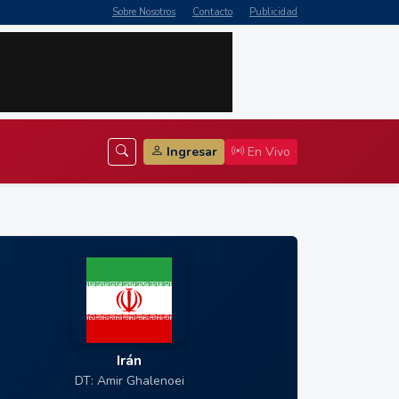
Sobre Nosotros
Contacto
Publicidad
Ingresar
En Vivo
Irán
DT: Amir Ghalenoei