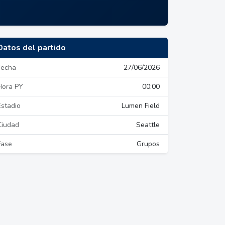
Datos del partido
Fecha
27/06/2026
Hora PY
00:00
Estadio
Lumen Field
Ciudad
Seattle
Fase
Grupos