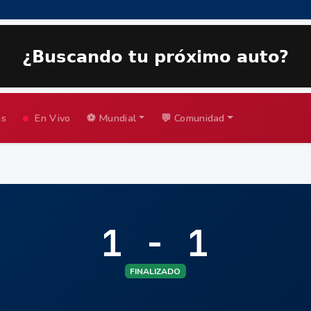
as
En Vivo
⚽ Mundial
💬 Comunidad
1 - 1
FINALIZADO