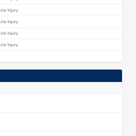
le Injury
le Injury
le Injury
le Injury
e