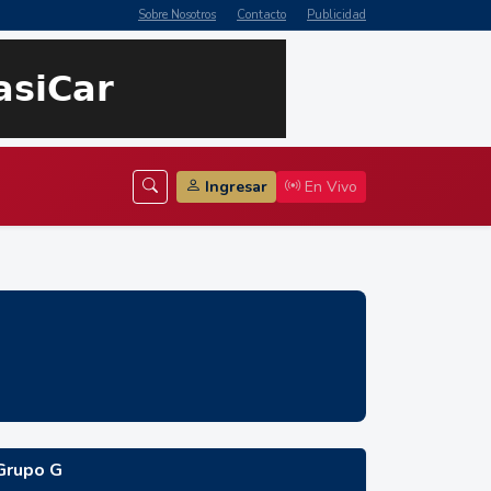
Sobre Nosotros
Contacto
Publicidad
Ingresar
En Vivo
Grupo G