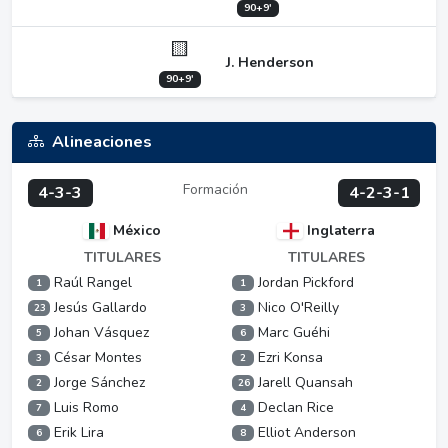
90+9'
🟨
J. Henderson
90+9'
Alineaciones
Formación
4-3-3
4-2-3-1
México
Inglaterra
TITULARES
TITULARES
Raúl Rangel
Jordan Pickford
1
1
Jesús Gallardo
Nico O'Reilly
23
3
Johan Vásquez
Marc Guéhi
5
6
César Montes
Ezri Konsa
3
2
Jorge Sánchez
Jarell Quansah
2
26
Luis Romo
Declan Rice
7
4
Erik Lira
Elliot Anderson
6
8