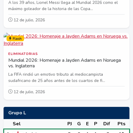
A los 39 años, Lionel Messi llega al Mundial 2026 como el
máximo goleador de la historia de las Copa...
12 de julio, 2026
Flash
ELIMINATORIAS
Mundial 2026: Homenaje a Jayden Adams en Noruega
vs. Inglaterra
La FIFA rindió un emotivo tributo al mediocampista
sudafricano de 25 años antes de los cuartos de fi...
12 de julio, 2026
Grupo L
Sel
PJ
G
E
P
Dif
Pts