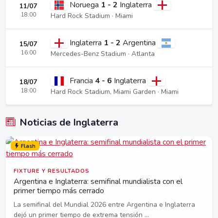
Noruega
1 - 2
Inglaterra
11/07
18:00
Hard Rock Stadium · Miami
Inglaterra
1 - 2
Argentina
15/07
16:00
Mercedes-Benz Stadium · Atlanta
Francia
4 - 6
Inglaterra
18/07
18:00
Hard Rock Stadium, Miami Garden · Miami
Noticias de Inglaterra
Flash
FIXTURE Y RESULTADOS
Argentina e Inglaterra: semifinal mundialista con el
primer tiempo más cerrado
La semifinal del Mundial 2026 entre Argentina e Inglaterra
dejó un primer tiempo de extrema tensión ...