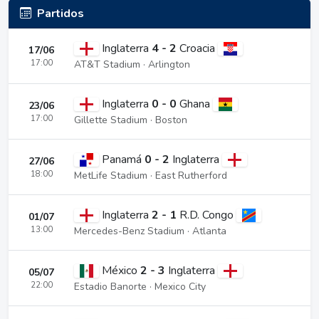
Partidos
Inglaterra
4 - 2
Croacia
17/06
17:00
AT&T Stadium · Arlington
Inglaterra
0 - 0
Ghana
23/06
17:00
Gillette Stadium · Boston
Panamá
0 - 2
Inglaterra
27/06
18:00
MetLife Stadium · East Rutherford
Inglaterra
2 - 1
R.D. Congo
01/07
13:00
Mercedes-Benz Stadium · Atlanta
México
2 - 3
Inglaterra
05/07
22:00
Estadio Banorte · Mexico City