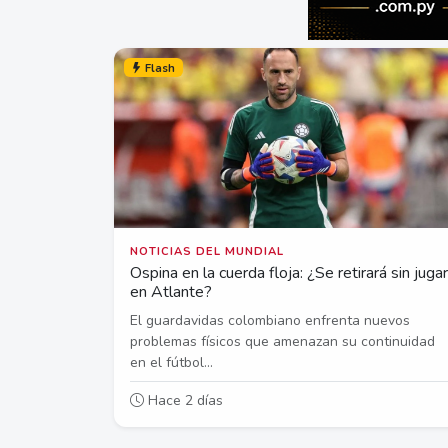
Flash
NOTICIAS DEL MUNDIAL
Ospina en la cuerda floja: ¿Se retirará sin jugar
en Atlante?
El guardavidas colombiano enfrenta nuevos
problemas físicos que amenazan su continuidad
en el fútbol...
Hace 2 días