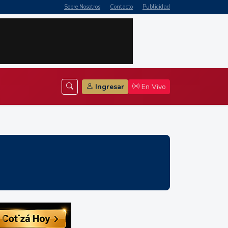
Sobre Nosotros
Contacto
Publicidad
Ingresar
En Vivo