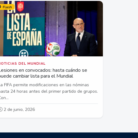
Flash
NOTICIAS DEL MUNDIAL
Lesiones en convocados: hasta cuándo se
puede cambiar lista para el Mundial
La FIFA permite modificaciones en las nóminas
hasta 24 horas antes del primer partido de grupos.
on...
2 de junio, 2026