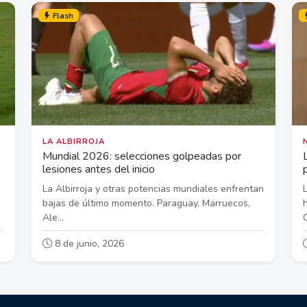
Flash
LA ALBIRROJA
Mundial 2026: selecciones golpeadas por
lesiones antes del inicio
La Albirroja y otras potencias mundiales enfrentan
bajas de último momento. Paraguay, Marruecos,
Ale...
C
8 de junio, 2026