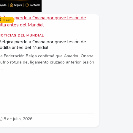
Flash
NOTICIAS DEL MUNDIAL
Bélgica pierde a Onana por grave lesión de
rodilla antes del Mundial
La Federación Belga confirmó que Amadou Onana
sufrió rotura del ligamento cruzado anterior, lesión
...
8 de julio, 2026