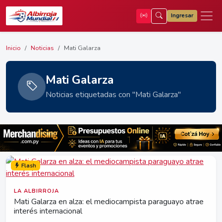
Ingresar
Inicio
Noticias
Mati Galarza
Mati Galarza
Noticias etiquetadas con "Mati Galarza"
Flash
LA ALBIRROJA
Mati Galarza en alza: el mediocampista paraguayo atrae
interés internacional