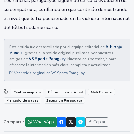
Los hinchas paraguayos siguen de cerca la evolución de
su compatriota, confiando en que continúe demostrando
el nivel que lo ha posicionado en la vidriera internacional
del fútbol sudamericano.
Esta noticia fue desarrollada por el equipo editorial de
Albirroja
Mundial
gracias a la noticia original publicada por nuestros
amigos de
VS Sports Paraguay
. Nuestro equipo trabaja para
ofrecerte la información más clara, completa y actualizada.
Ver noticia original en VS Sports Paraguay
Centrocampista
Fútbol Internacional
Mati Galarza
Mercado de pases
Selección Paraguaya
Compartir:
WhatsApp
Copiar