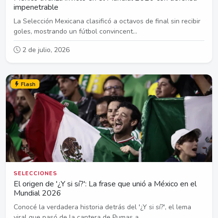
impenetrable
La Selección Mexicana clasificó a octavos de final sin recibir
goles, mostrando un fútbol convincent...
2 de julio, 2026
Flash
SELECCIONES
El origen de '¿Y si sí?': La frase que unió a México en el
Mundial 2026
Conocé la verdadera historia detrás del '¿Y si sí?', el lema
viral que pasó de la cantera de Pumas a...