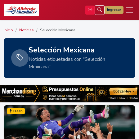
Ingresar
Inicio
Noticias
Selección Mexicana
Selección Mexicana
Noticias etiquetadas con "Selección
Mexicana"
Flash