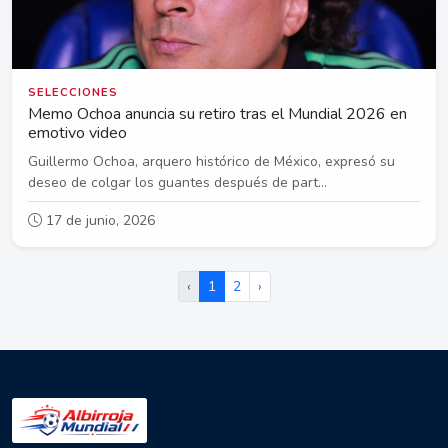
SELECCIONES
Memo Ochoa anuncia su retiro tras el Mundial 2026 en
emotivo video
Guillermo Ochoa, arquero histórico de México, expresó su
deseo de colgar los guantes después de part...
17 de junio, 2026
‹
1
2
›